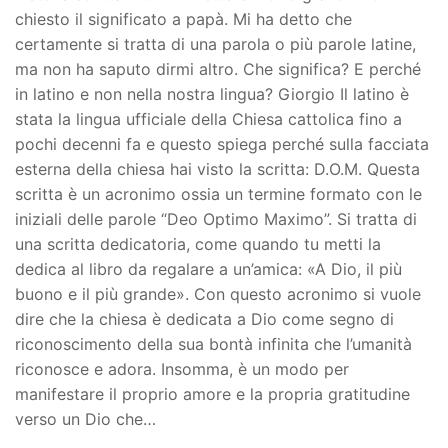
chiesto il significato a papà. Mi ha detto che
certamente si tratta di una parola o più parole latine,
ma non ha saputo dirmi altro. Che significa? E perché
in latino e non nella nostra lingua? Giorgio Il latino è
stata la lingua ufficiale della Chiesa cattolica fino a
pochi decenni fa e questo spiega perché sulla facciata
esterna della chiesa hai visto la scritta: D.O.M. Questa
scritta è un acronimo ossia un termine formato con le
iniziali delle parole “Deo Optimo Maximo”. Si tratta di
una scritta dedicatoria, come quando tu metti la
dedica al libro da regalare a un’amica: «A Dio, il più
buono e il più grande». Con questo acronimo si vuole
dire che la chiesa è dedicata a Dio come segno di
riconoscimento della sua bontà infinita che l’umanità
riconosce e adora. Insomma, è un modo per
manifestare il proprio amore e la propria gratitudine
verso un Dio che…