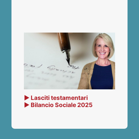
▶ Lasciti testamentari
▶ Bilancio Sociale 2025