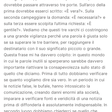
dovrebbe passare attraverso tre porte. Sull’arco della
prima dovrebbe esserci scritto: «È vera?». Sulla
seconda campeggiare la domanda: «È necessaria?» e
sulla terza essere scolpita l’ultima richiesta: «È
gentile?». Vediamo che questi tre varchi ci costringono
a una grande vigilanza perché una parola è giusta solo
se sa superare le tre barriere, per raggiungere il
destinatario con il suo significato piccolo o grande.
Questa frase mi ha davvero colpito: in questo mondo
in cui le parole inutili si sperperano sarebbe davvero
importante riattivare la consapevolezza sullo stato di
quello che diciamo. Prima di tutto dobbiamo verificare
se quanto vogliamo dire sia vero. In un periodo in cui
le notizie false, le bufale, hanno intossicato la
comunicazione, creando danni enormi alla società,
imparare a verificare fonti e veridicità di una notizia
prima di diffonderla è assolutamente indispensabile. In
secondo luogo dobbiamo chiederci se quello che