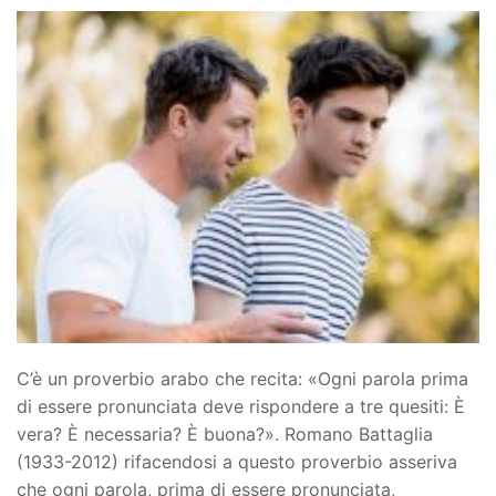
C’è un proverbio arabo che recita: «Ogni parola prima
di essere pronunciata deve rispondere a tre quesiti: È
vera? È necessaria? È buona?». Romano Battaglia
(1933-2012) rifacendosi a questo proverbio asseriva
che ogni parola, prima di essere pronunciata,