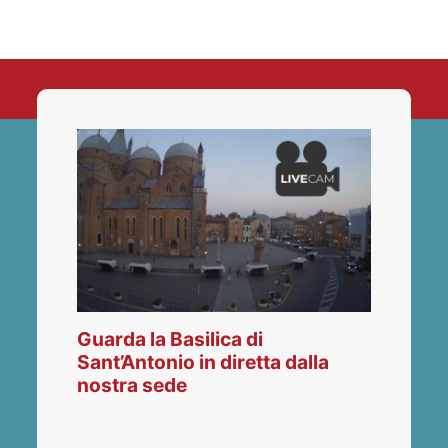
Guarda la Basilica di
Sant’Antonio in diretta dalla
nostra sede