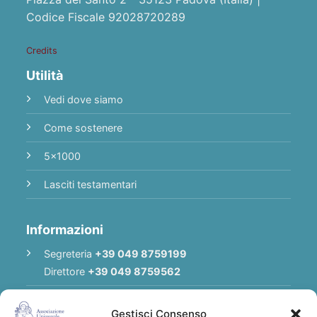
Codice Fiscale 92028720289
Credits
Utilità
Vedi dove siamo
Come sostenere
5x1000
Lasciti testamentari
Informazioni
Segreteria
+39 049 8759199
Direttore
+39 049 8759562
E-mail
Redazione
|
E-mail
Direttore
Gestisci Consenso