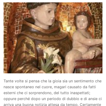
Tante volte si pensa che la gioia sia un sentimento che
nasce spontaneo nel cuore, magari causato da fatti
esterni che ci sorprendono, del tutto inaspettati;
oppure perché dopo un periodo di dubbio e di ansie ci
arriva una buona notizia attesa da tempo. Certamente