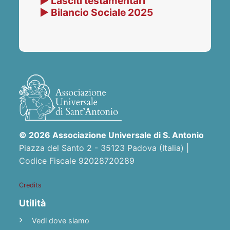
▶ Lasciti testamentari
▶ Bilancio Sociale 2025
© 2026 Associazione Universale di S. Antonio
Piazza del Santo 2 - 35123 Padova (Italia) |
Codice Fiscale 92028720289
Credits
Utilità
Vedi dove siamo