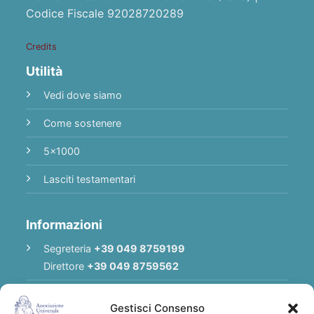
Codice Fiscale 92028720289
Credits
Utilità
Vedi dove siamo
Come sostenere
5x1000
Lasciti testamentari
Informazioni
Segreteria
+39 049 8759199
Direttore
+39 049 8759562
E-mail
Redazione
|
E-mail
Direttore
Gestisci Consenso