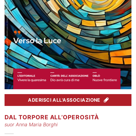
ADERISCI ALL'ASSOCIAZIONE
DAL TORPORE ALL’OPEROSITÀ
suor Anna Maria Borghi