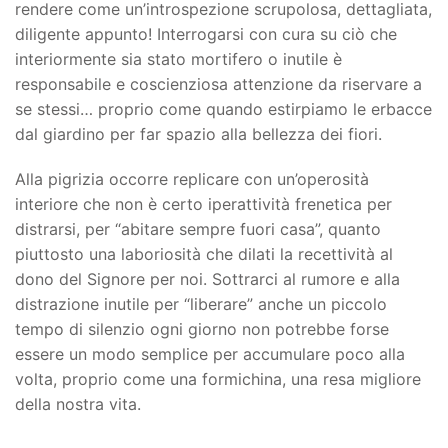
rendere come un’introspezione scrupolosa, dettagliata,
diligente appunto! Interrogarsi con cura su ciò che
interiormente sia stato mortifero o inutile è
responsabile e coscienziosa attenzione da riservare a
se stessi… proprio come quando estirpiamo le erbacce
dal giardino per far spazio alla bellezza dei fiori.
Alla pigrizia occorre replicare con un’operosità
interiore che non è certo iperattività frenetica per
distrarsi, per “abitare sempre fuori casa”, quanto
piuttosto una laboriosità che dilati la recettività al
dono del Signore per noi. Sottrarci al rumore e alla
distrazione inutile per “liberare” anche un piccolo
tempo di silenzio ogni giorno non potrebbe forse
essere un modo semplice per accumulare poco alla
volta, proprio come una formichina, una resa migliore
della nostra vita.