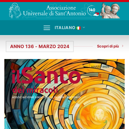
Salta
ai
contenuti
ITALIANO
ANNO 136 - MARZO 2024
Scopri di più