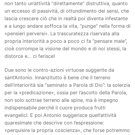
non tanto un’attività “direttamente” distruttiva, quanto
un eccesso di passività, di ottundimento dei sensi, che
lascia crescere ciò che in realtà poi diventa infestante
e a lungo andare soffoca la vita, “punge” nella forma di
«pensieri perversi». La trascuratezza riservata alla
propria interiorità a poco a poco ci fa “pensare male”,
cioè corrompe la visione del mondo e di noi stessi, la
distorce e… ci ferisce!
Due sono le contro-azioni virtuose suggerite da
sant’Antonio. Innanzitutto è bene che il terreno
dell’interiorità sia “seminato a Parola di Dio”: la solerzia
per la «predicazione», ossia per l’ascolto della Parola,
non solo sottrae terreno alle spine, ma è impegno
indispensabile perché il cuore produca frutti
evangelici. E poi Antonio suggerisce quell’attività
quaresimale che descrive con l’espressione:
«perquisire la propria coscienza», che forse potremmo