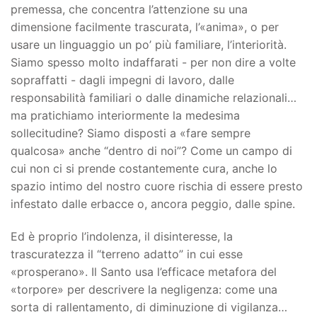
premessa, che concentra l’attenzione su una
dimensione facilmente trascurata, l’«anima», o per
usare un linguaggio un po’ più familiare, l’interiorità.
Siamo spesso molto indaffarati - per non dire a volte
sopraffatti - dagli impegni di lavoro, dalle
responsabilità familiari o dalle dinamiche relazionali…
ma pratichiamo interiormente la medesima
sollecitudine? Siamo disposti a «fare sempre
qualcosa» anche “dentro di noi”? Come un campo di
cui non ci si prende costantemente cura, anche lo
spazio intimo del nostro cuore rischia di essere presto
infestato dalle erbacce o, ancora peggio, dalle spine.
Ed è proprio l’indolenza, il disinteresse, la
trascuratezza il “terreno adatto” in cui esse
«prosperano». Il Santo usa l’efficace metafora del
«torpore» per descrivere la negligenza: come una
sorta di rallentamento, di diminuzione di vigilanza…