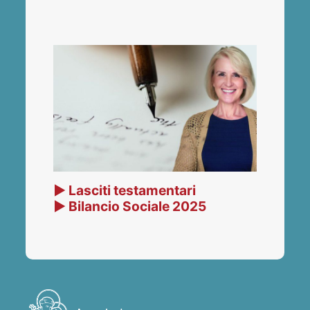
▶ Lasciti testamentari
▶ Bilancio Sociale 2025