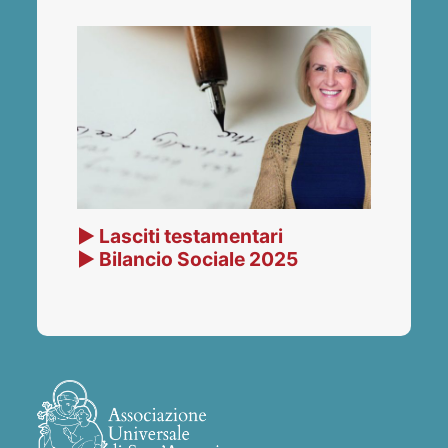
▶ Lasciti testamentari
▶ Bilancio Sociale 2025