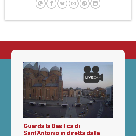
Guarda la Basilica di
Sant’Antonio in diretta dalla