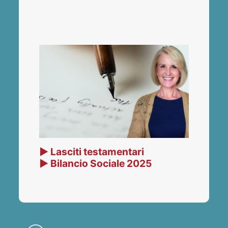
▶ Lasciti testamentari
▶ Bilancio Sociale 2025