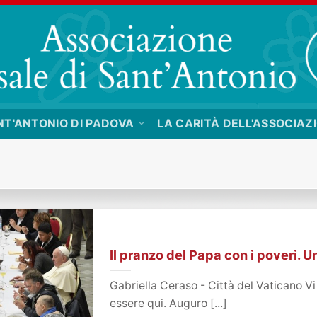
NT'ANTONIO DI PADOVA
LA CARITÀ DELL'ASSOCIAZ
Il pranzo del Papa con i poveri. 
Gabriella Ceraso - Città del Vaticano Vi
essere qui. Auguro [...]