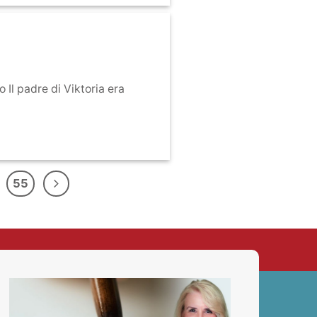
o Il padre di Viktoria era
55