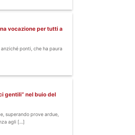
na vocazione per tutti a
 anziché ponti, che ha paura
i gentili” nel buio del
de, superando prove ardue,
a agli [...]