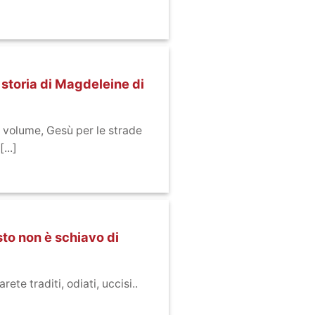
a storia di Magdeleine di
 volume, Gesù per le strade
...]
sto non è schiavo di
ete traditi, odiati, uccisi..