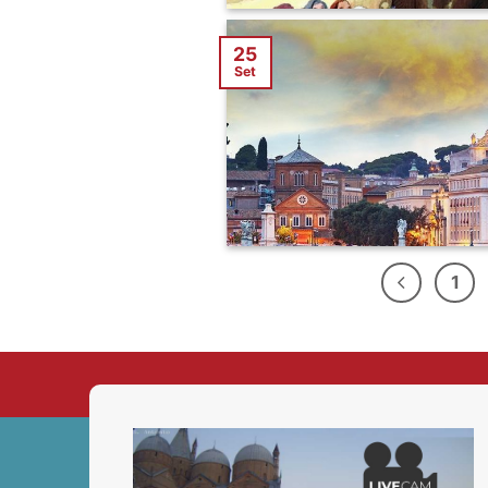
25
Set
1