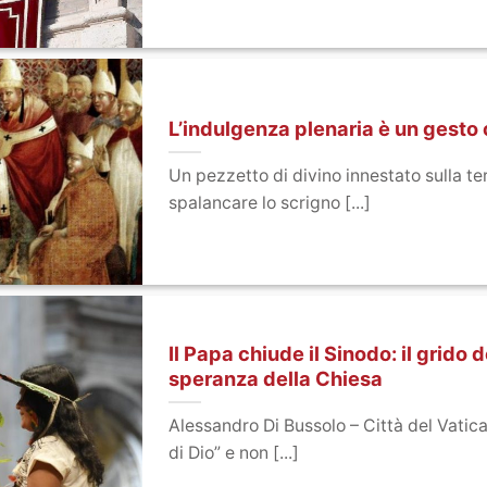
L’indulgenza plenaria è un gesto 
Un pezzetto di divino innestato sulla te
spalancare lo scrigno [...]
Il Papa chiude il Sinodo: il grido d
speranza della Chiesa
Alessandro Di Bussolo – Città del Vatica
di Dio” e non [...]