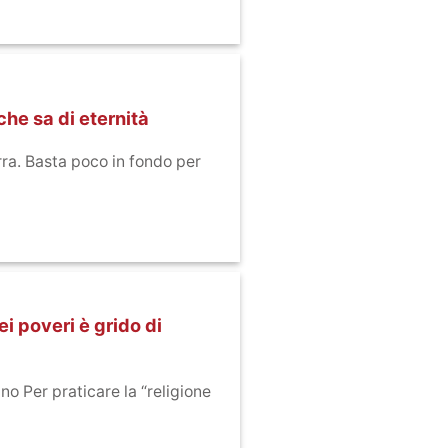
che sa di eternità
rra. Basta poco in fondo per
ei poveri è grido di
no Per praticare la “religione