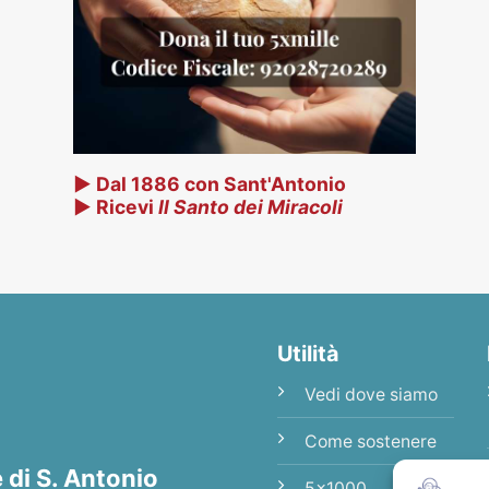
▶ Dal 1886 con Sant'Antonio
▶ Ricevi
Il Santo dei Miracoli
Utilità
Vedi dove siamo
Come sostenere
di S. Antonio
5x1000