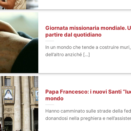
Giornata missionaria mondiale. U
partire dal quotidiano
In un mondo che tende a costruire muri,
dell’altro anziché [...]
Papa Francesco: i nuovi Santi “luc
mondo
Hanno camminato sulle strade della fe
donandosi nella preghiera e nell’assistenz