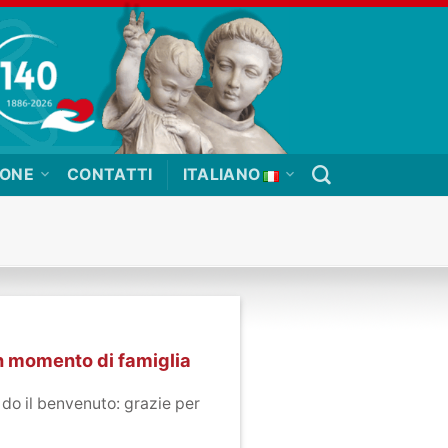
IONE
CONTATTI
ITALIANO
Un momento di famiglia
 do il benvenuto: grazie per