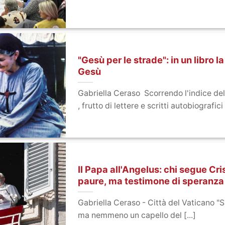
"Gesù per le strade": in un libro l
Gesù
Gabriella Ceraso Scorrendo l'indice del
, frutto di lettere e scritti autobiografici [
Il Papa all'Angelus: chi segue Cri
paure, ma testimone di speranza
Gabriella Ceraso - Città del Vaticano "Sar
ma nemmeno un capello del [...]