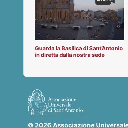
Guarda la Basilica di Sant’Antonio
in diretta dalla nostra sede
© 2026 Associazione Universale 