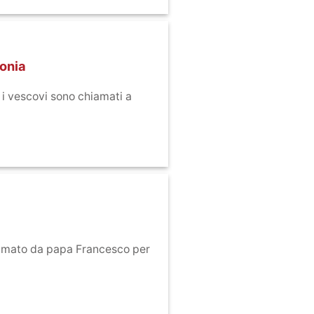
zonia
, i vescovi sono chiamati a
clamato da papa Francesco per