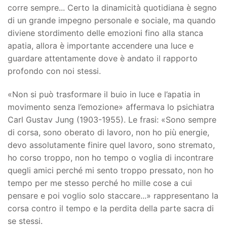
corre sempre... Certo la dinamicità quotidiana è segno
di un grande impegno personale e sociale, ma quando
diviene stordimento delle emozioni fino alla stanca
apatia, allora è importante accendere una luce e
guardare attentamente dove è andato il rapporto
profondo con noi stessi.
«Non si può trasformare il buio in luce e l’apatia in
movimento senza l’emozione» affermava lo psichiatra
Carl Gustav Jung (1903-1955). Le frasi: «Sono sempre
di corsa, sono oberato di lavoro, non ho più energie,
devo assolutamente finire quel lavoro, sono stremato,
ho corso troppo, non ho tempo o voglia di incontrare
quegli amici perché mi sento troppo pressato, non ho
tempo per me stesso perché ho mille cose a cui
pensare e poi voglio solo staccare...» rappresentano la
corsa contro il tempo e la perdita della parte sacra di
se stessi.