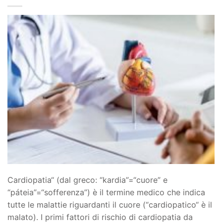
Cardiopatia“ (dal greco: “kardia”=“cuore” e
“páteia”=“sofferenza”) è il termine medico che indica
tutte le malattie riguardanti il cuore (“cardiopatico“ è il
malato). I primi fattori di rischio di cardiopatia da