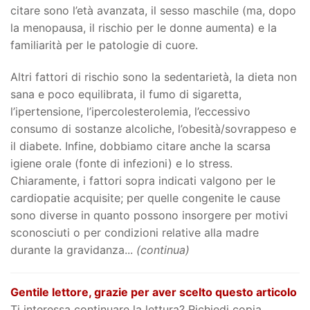
citare sono l’età avanzata, il sesso maschile (ma, dopo
la menopausa, il rischio per le donne aumenta) e la
familiarità per le patologie di cuore.
Altri fattori di rischio sono la sedentarietà, la dieta non
sana e poco equilibrata, il fumo di sigaretta,
l’ipertensione, l’ipercolesterolemia, l’eccessivo
consumo di sostanze alcoliche, l’obesità/sovrappeso e
il diabete. Infine, dobbiamo citare anche la scarsa
igiene orale (fonte di infezioni) e lo stress.
Chiaramente, i fattori sopra indicati valgono per le
cardiopatie acquisite; per quelle congenite le cause
sono diverse in quanto possono insorgere per motivi
sconosciuti o per condizioni relative alla madre
durante la gravidanza...
(continua)
Gentile lettore, grazie per aver scelto questo articolo
Ti interessa continuare la lettura? Richiedi copia