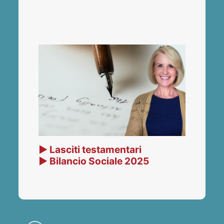
▶ Lasciti testamentari
▶ Bilancio Sociale 2025