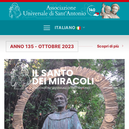
Salta
ai
contenuti
ITALIANO
ANNO 135 - OTTOBRE 2023
Scopri di più