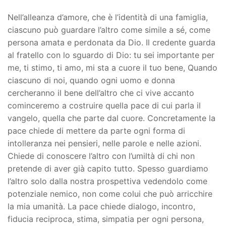
Nell’alleanza d’amore, che è l’identità di una famiglia,
ciascuno può guardare l’altro come simile a sé, come
persona amata e perdonata da Dio. Il credente guarda
al fratello con lo sguardo di Dio: tu sei importante per
me, ti stimo, ti amo, mi sta a cuore il tuo bene, Quando
ciascuno di noi, quando ogni uomo e donna
cercheranno il bene dell’altro che ci vive accanto
cominceremo a costruire quella pace di cui parla il
vangelo, quella che parte dal cuore. Concretamente la
pace chiede di mettere da parte ogni forma di
intolleranza nei pensieri, nelle parole e nelle azioni.
Chiede di conoscere l’altro con l’umiltà di chi non
pretende di aver già capito tutto. Spesso guardiamo
l’altro solo dalla nostra prospettiva vedendolo come
potenziale nemico, non come colui che può arricchire
la mia umanità. La pace chiede dialogo, incontro,
fiducia reciproca, stima, simpatia per ogni persona,