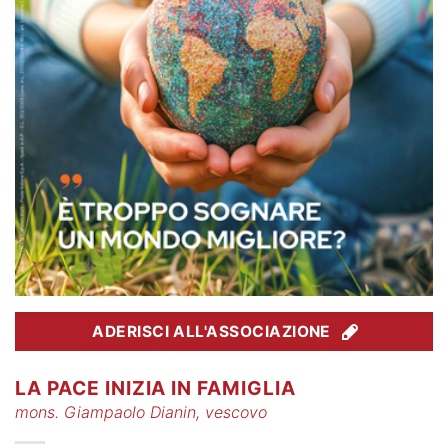
ADERISCI ALL'ASSOCIAZIONE
LA PACE INIZIA IN FAMIGLIA
mons. Giampaolo Dianin, vescovo