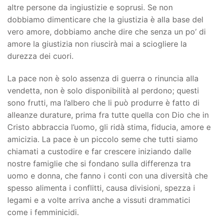
altre persone da ingiustizie e soprusi. Se non
dobbiamo dimenticare che la giustizia è alla base del
vero amore, dobbiamo anche dire che senza un po’ di
amore la giustizia non riuscirà mai a sciogliere la
durezza dei cuori.
La pace non è solo assenza di guerra o rinuncia alla
vendetta, non è solo disponibilità al perdono; questi
sono frutti, ma l’albero che li può produrre è fatto di
alleanze durature, prima fra tutte quella con Dio che in
Cristo abbraccia l’uomo, gli ridà stima, fiducia, amore e
amicizia. La pace è un piccolo seme che tutti siamo
chiamati a custodire e far crescere iniziando dalle
nostre famiglie che si fondano sulla differenza tra
uomo e donna, che fanno i conti con una diversità che
spesso alimenta i conflitti, causa divisioni, spezza i
legami e a volte arriva anche a vissuti drammatici
come i femminicidi.