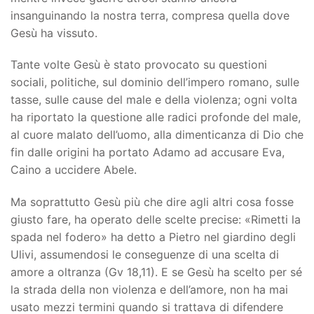
insanguinando la nostra terra, compresa quella dove
Gesù ha vissuto.
Tante volte Gesù è stato provocato su questioni
sociali, politiche, sul dominio dell’impero romano, sulle
tasse, sulle cause del male e della violenza; ogni volta
ha riportato la questione alle radici profonde del male,
al cuore malato dell’uomo, alla dimenticanza di Dio che
fin dalle origini ha portato Adamo ad accusare Eva,
Caino a uccidere Abele.
Ma soprattutto Gesù più che dire agli altri cosa fosse
giusto fare, ha operato delle scelte precise: «Rimetti la
spada nel fodero» ha detto a Pietro nel giardino degli
Ulivi, assumendosi le conseguenze di una scelta di
amore a oltranza (Gv 18,11). E se Gesù ha scelto per sé
la strada della non violenza e dell’amore, non ha mai
usato mezzi termini quando si trattava di difendere