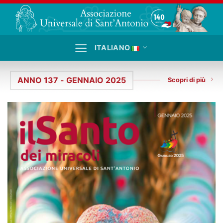
Salta
ai
contenuti
ITALIANO
ANNO 137 - GENNAIO 2025
Scopri di più