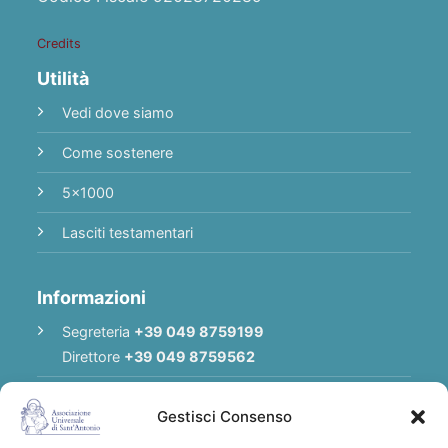
Credits
Utilità
Vedi dove siamo
Come sostenere
5x1000
Lasciti testamentari
Informazioni
Segreteria
+39 049 8759199
Direttore
+39 049 8759562
E-mail
Redazione
|
E-mail
Direttore
Gestisci Consenso
E-mail
Associazione