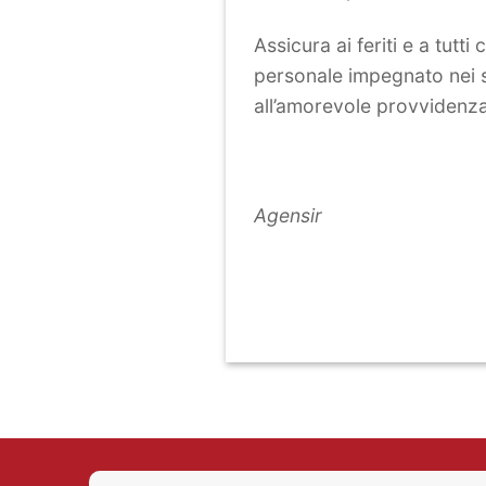
Assicura ai feriti e a tutt
personale impegnato nei s
all’amorevole provvidenza
Agensir