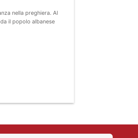
nanza nella preghiera. Al
ida il popolo albanese