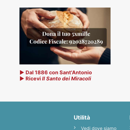
▶ Dal 1886 con Sant'Antonio
▶ Ricevi
Il Santo dei Miracoli
Utilità
Vedi dove siamo