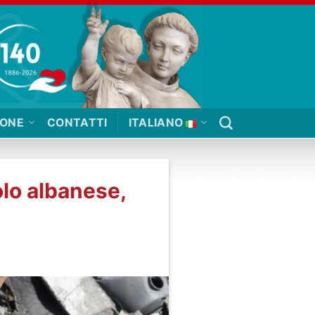
IONE
CONTATTI
ITALIANO
olo albanese,