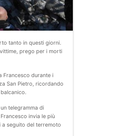
to tanto in questi giorni.
vittime, prego per i morti
a Francesco durante i
azza San Pietro, ricordando
 balcanico.
pa un telegramma di
a Francesco invia le più
i a seguito del terremoto