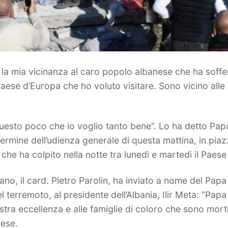
e la mia vicinanza al caro popolo albanese che ha soffer
 Paese d’Europa che ho voluto visitare. Sono vicino alle 
uesto poco che io voglio tanto bene”. Lo ha detto Pap
al termine dell’udienza generale di questa mattina, in pi
he ha colpito nella notte tra lunedì e martedì il Paese
icano, il card. Pietro Parolin, ha inviato a nome del Pa
l terremoto, al presidente dell’Albania, Ilir Meta: “Pap
tra eccellenza e alle famiglie di coloro che sono mort
aese.