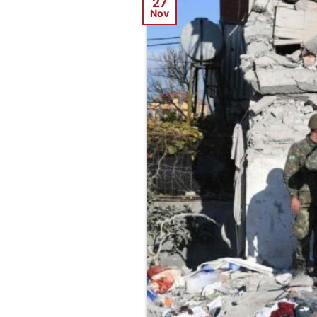
27
Nov