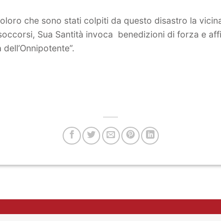
i coloro che sono stati colpiti da questo disastro la vici
occorsi, Sua Santità invoca benedizioni di forza e aff
 dell’Onnipotente”.