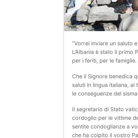
“Vorrei inviare un saluto 
L’Albania è stato il primo
per i feriti, per le famiglie.
Che il Signore benedica q
saluti in lingua italiana, 
le conseguenze del sisma c
Il segretario di Stato vat
cordoglio per le vittime de
sentite condoglianze a vos
che ha colpito il vostro P