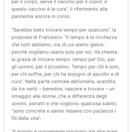
per il corpo, serve il vaccino per il cuore: e
questo vaccino è la cura”, il riferimento alla
pandemia ancora in corso.
“Sarebbe bello trovare tempo per qualcuno”, la
proposta di Francesco: “Il tempo è la ricchezza
che tutti abbiamo, ma di cui siamo gelosi,
perché vogliamo usarla solo per noi. Va chiesta
la grazia di trovare tempo: tempo per Dio, per
gli uomini, per il prossimo. Tempo per chi è solo,
per chi soffre, per chi ha bisogno di ascolto e di
cura”. Nella parte centrale dell’omelia, scandita
da tre verbi – benedire, nascere e trovare – un
omaggio alle donne, che a differenza degli
uomini, astratti e che vogliono qualcosa subito,
“sono concrete e sanno tessere con pazienza i
fili della vita”.
“Il mondo è gravemente inquinato dal dire male