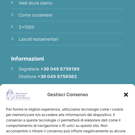
Vedi dove siamo
Come sostenere
5x1000
Lasciti testamentari
Informazioni
Segreteria
+39 049 8759199
Direttore
+39 049 8759562
E-mail
Redazione
|
E-mail
Direttore
Gestisci Consenso
E-mail
Associazione
Per fornire le migliori esperienze, utilizziamo tecnologie come i cookie
Privacy Policy
per memorizzare e/o accedere alle informazioni del dispositivo. Il
consenso a queste tecnologie ci permetterà di elaborare dati come il
comportamento di navigazione o ID unici su questo sito. Non
acconsentire o ritirare il consenso può influire negativamente su alcune