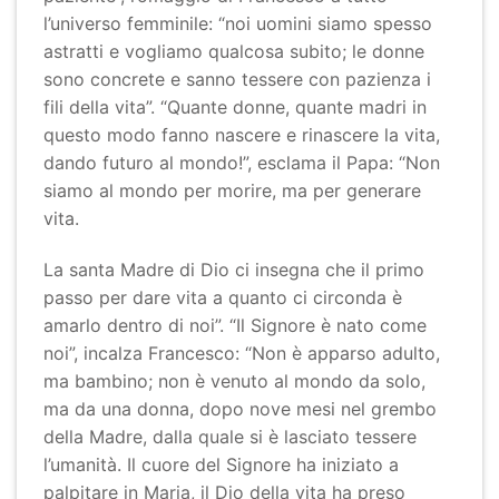
l’universo femminile: “noi uomini siamo spesso
astratti e vogliamo qualcosa subito; le donne
sono concrete e sanno tessere con pazienza i
fili della vita”. “Quante donne, quante madri in
questo modo fanno nascere e rinascere la vita,
dando futuro al mondo!”, esclama il Papa: “Non
siamo al mondo per morire, ma per generare
vita.
La santa Madre di Dio ci insegna che il primo
passo per dare vita a quanto ci circonda è
amarlo dentro di noi”. “Il Signore è nato come
noi”, incalza Francesco: “Non è apparso adulto,
ma bambino; non è venuto al mondo da solo,
ma da una donna, dopo nove mesi nel grembo
della Madre, dalla quale si è lasciato tessere
l’umanità. Il cuore del Signore ha iniziato a
palpitare in Maria, il Dio della vita ha preso