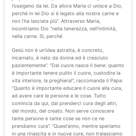
l’ossigeno da lei. Da allora Maria ci unisce a Dio,
perché in lei Dio si è legato alla nostra carne e
non l’ha lasciata più”. Attraverso Maria,
incontriamo Dio “nella tenerezza, nell’intimità,
nella carne. Sì, perché
Gesù non è un’idea astratta, è concreto,
incarnato, è nato da donna ed è cresciuto
pazientemente”. “Dal cuore nasce il bene: quanto
è importante tenere pulito il cuore, custodire la
vita interiore, la preghiera!”, raccomanda il Papa:
“Quanto è importante educare il cuore alla cura,
ad avere care le persone e le cose. Tutto
comincia da qui, dal prenderci cura degli altri,
del mondo, del creato. Non serve conoscere
tante persone e tante cose se non ce ne
prendiamo cura”. “Quest’anno, mentre speriamo
in una rinascita e in nuove cure, non tralasciamo