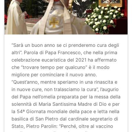
“Sarà un buon anno se ci prenderemo cura degli
altri”. Parola di Papa Francesco, che nella prima
celebrazione eucaristica del 2021 ha affermato
che “trovare tempo per qualcuno” è il modo
migliore per cominciare il nuovo anno.
“Quest’anno, mentre speriamo in una rinascita e
in nuove cure, non tralasciamo la cura”, l’augurio
del Papa nell’omelia preparata per la messa della
solennità di Maria Santissima Madre di Dio e per
la 54ª Giornata mondiale della pace e letta nella
basilica di San Pietro dal cardinale segretario di
Stato, Pietro Parolin: “Perché, oltre al vaccino