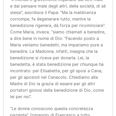
e dal pensare male degli altri, della società, di sé
stessi”, esordisce il Papa: “Ma la maldicenza
corrompe, fa degenerare tutto, mentre la
benedizione rigenera, dà forza per ricominciare”.
Come Maria, invece, “siamo chiamati a benedire,
a dire bene in nome di Dio: “Facendo posto a
Maria veniamo benedetti, ma impariamo pure a
benedire. La Madonna, infatti, insegna che la
benedizione si riceve per donarla. Lei, la
benedetta, è stata benedizione per chiunque ha
incontrato: per Elisabetta, per gli sposi a Cana,
per gli apostoli nel Cenacolo. Chiediamo alla
Madre di Dio la grazia di essere per gli altri
portatori gioiosi della benedizione di Dio, come
lei per noi”.
“Le donne conoscono questa concretezza
paziente”, l’omaggio di Francesco a tutto