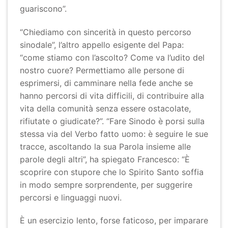
guariscono”.
“Chiediamo con sincerità in questo percorso
sinodale”, l’altro appello esigente del Papa:
“come stiamo con l’ascolto? Come va l’udito del
nostro cuore? Permettiamo alle persone di
esprimersi, di camminare nella fede anche se
hanno percorsi di vita difficili, di contribuire alla
vita della comunità senza essere ostacolate,
rifiutate o giudicate?”. “Fare Sinodo è porsi sulla
stessa via del Verbo fatto uomo: è seguire le sue
tracce, ascoltando la sua Parola insieme alle
parole degli altri”, ha spiegato Francesco: “È
scoprire con stupore che lo Spirito Santo soffia
in modo sempre sorprendente, per suggerire
percorsi e linguaggi nuovi.
È un esercizio lento, forse faticoso, per imparare