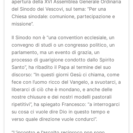
apertura della XVI Assemblea Generale Ordinaria
del Sinodo dei Vescovi, sul tema: “Per una
Chiesa sinodale: comunione, partecipazione e
missione”.
Il Sinodo non è “una convention ecclesiale, un
convegno di studi o un congresso politico, un
parlamento, ma un evento di grazia, un
processo di guarigione condotto dallo Spirito
Santo”, ha ribadito il Papa al termine del suo
discorso: “In questi giorni Gesù ci chiama, come
fece con l’uomo ricco del Vangelo, a svuotarci, a
liberarci di ciò che è mondano, e anche delle
nostre chiusure e dei nostri modelli pastorali
ripetitivi”, ha spiegato Francesco: “a interrogarci
su cosa ci vuole dire Dio in questo tempo e
verso quale direzione vuole condurci”.
“L’incontro e l’ascolto reciproco non sono