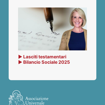
▶ Lasciti testamentari
▶ Bilancio Sociale 2025