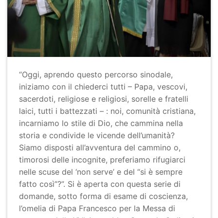
“Oggi, aprendo questo percorso sinodale,
iniziamo con il chiederci tutti – Papa, vescovi,
sacerdoti, religiose e religiosi, sorelle e fratelli
laici, tutti i battezzati – : noi, comunità cristiana,
incarniamo lo stile di Dio, che cammina nella
storia e condivide le vicende dell’umanità?
Siamo disposti all’avventura del cammino o,
timorosi delle incognite, preferiamo rifugiarci
nelle scuse del ‘non serve’ e del “si è sempre
fatto così”?”. Si è aperta con questa serie di
domande, sotto forma di esame di coscienza,
l’omelia di Papa Francesco per la Messa di