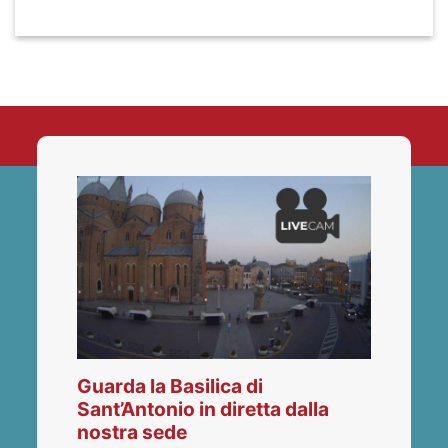
Guarda la Basilica di
Sant’Antonio in diretta dalla
nostra sede