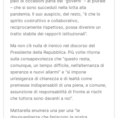
paio di occasioni parla dei “governi” – al plurale
– che si sono succeduti nella lotta alla
pandemia. Il suo auspicio, del resto, “è che lo
spirito costruttivo e collaborativo,
reciprocamente rispettoso, possa divenire un
tratto stabile dei rapporti istituzionali”.
Ma non c’è nulla di irenico nel discorso del
Presidente della Repubblica. Più volte ritorna
sulla consapevolezza che “questo resta,
comunque, un tempo difficile, nell’alternanza di
speranze e nuovi allarmi” e “si impone
un’esigenza di chiarezza e di lealtà come
premesse indispensabili di una piena, e comune,
assunzione di responsabilità di fronte ai rischi
che tuttora sono davanti a noi”.
Mattarella enumera una per una “le
disuguaglianze che feriscono la nostra