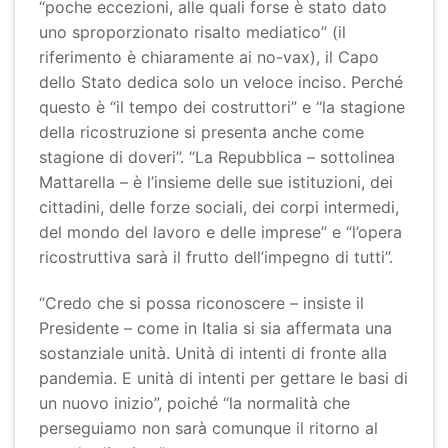
“poche eccezioni, alle quali forse è stato dato
uno sproporzionato risalto mediatico” (il
riferimento è chiaramente ai no-vax), il Capo
dello Stato dedica solo un veloce inciso. Perché
questo è “il tempo dei costruttori” e “la stagione
della ricostruzione si presenta anche come
stagione di doveri”. “La Repubblica – sottolinea
Mattarella – è l’insieme delle sue istituzioni, dei
cittadini, delle forze sociali, dei corpi intermedi,
del mondo del lavoro e delle imprese” e “l’opera
ricostruttiva sarà il frutto dell’impegno di tutti”.
“Credo che si possa riconoscere – insiste il
Presidente – come in Italia si sia affermata una
sostanziale unità. Unità di intenti di fronte alla
pandemia. E unità di intenti per gettare le basi di
un nuovo inizio”, poiché “la normalità che
perseguiamo non sarà comunque il ritorno al