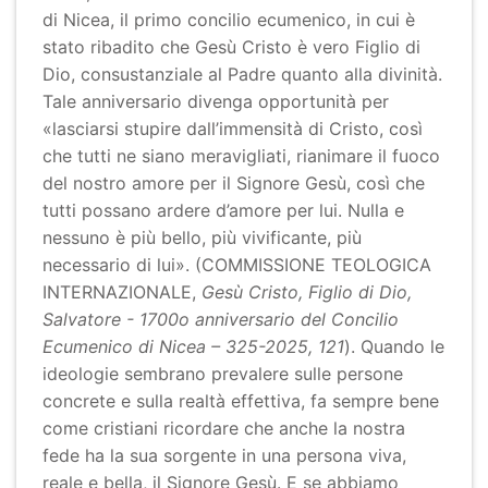
di Nicea, il primo concilio ecumenico, in cui è
stato ribadito che Gesù Cristo è vero Figlio di
Dio, consustanziale al Padre quanto alla divinità.
Tale anniversario divenga opportunità per
«lasciarsi stupire dall’immensità di Cristo, così
che tutti ne siano meravigliati, rianimare il fuoco
del nostro amore per il Signore Gesù, così che
tutti possano ardere d’amore per lui. Nulla e
nessuno è più bello, più vivificante, più
necessario di lui». (COMMISSIONE TEOLOGICA
INTERNAZIONALE,
Gesù Cristo, Figlio di Dio,
Salvatore - 1700o anniversario del Concilio
Ecumenico di Nicea – 325-2025, 121
). Quando le
ideologie sembrano prevalere sulle persone
concrete e sulla realtà effettiva, fa sempre bene
come cristiani ricordare che anche la nostra
fede ha la sua sorgente in una persona viva,
reale e bella, il Signore Gesù. E se abbiamo