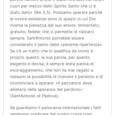
cuori per mezzo dello Spirito Santo che ci è
stato dato» (Rm 5,5). Possiamo sperare perché
le nostre esistenze sono lo spazio in cui Dio
riversa la pienezza del suo amore. Immeritato,
gratuito, fedele; che ci permette di rialzarci
sempre. Sant’Antonio potrebbe essere
considerato il santo della «perenne ripartenza».
Se c’è un tratto che lo qualifica da vicino è
proprio questo: la sua parola, per quanto
esigente e decisa, è sempre stata parola di
incoraggiamento, che non ha mai negato a
nessuno la possibilità di ricevere il perdono e di
ricominciare a sperare: «Il peccatore deve
allietarsi nella speranza del perdono»
(Sant’Antonio di Padova).
Se guardiamo il panorama internazionale i fatti
sembrano sradicare dal nostro cuore ogni