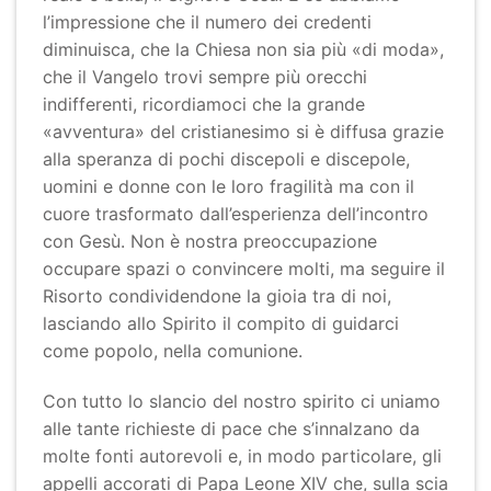
l’impressione che il numero dei credenti
diminuisca, che la Chiesa non sia più «di moda»,
che il Vangelo trovi sempre più orecchi
indifferenti, ricordiamoci che la grande
«avventura» del cristianesimo si è diffusa grazie
alla speranza di pochi discepoli e discepole,
uomini e donne con le loro fragilità ma con il
cuore trasformato dall’esperienza dell’incontro
con Gesù. Non è nostra preoccupazione
occupare spazi o convincere molti, ma seguire il
Risorto condividendone la gioia tra di noi,
lasciando allo Spirito il compito di guidarci
come popolo, nella comunione.
Con tutto lo slancio del nostro spirito ci uniamo
alle tante richieste di pace che s’innalzano da
molte fonti autorevoli e, in modo particolare, gli
appelli accorati di Papa Leone XIV che, sulla scia