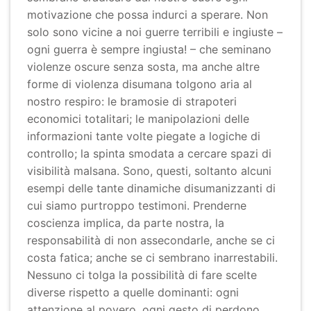
motivazione che possa indurci a sperare. Non
solo sono vicine a noi guerre terribili e ingiuste –
ogni guerra è sempre ingiusta! – che seminano
violenze oscure senza sosta, ma anche altre
forme di violenza disumana tolgono aria al
nostro respiro: le bramosie di strapoteri
economici totalitari; le manipolazioni delle
informazioni tante volte piegate a logiche di
controllo; la spinta smodata a cercare spazi di
visibilità malsana. Sono, questi, soltanto alcuni
esempi delle tante dinamiche disumanizzanti di
cui siamo purtroppo testimoni. Prenderne
coscienza implica, da parte nostra, la
responsabilità di non assecondarle, anche se ci
costa fatica; anche se ci sembrano inarrestabili.
Nessuno ci tolga la possibilità di fare scelte
diverse rispetto a quelle dominanti: ogni
attenzione al povero, ogni gesto di perdono,