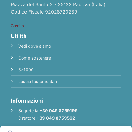
Piazza del Santo 2 - 35123 Padova (Italia) |
Codice Fiscale 92028720289
Credits
Utilità
Vedi dove siamo
Come sostenere
5x1000
Lasciti testamentari
Informazioni
Segreteria
+39 049 8759199
Direttore
+39 049 8759562
E-mail
Redazione
|
E-mail
Direttore