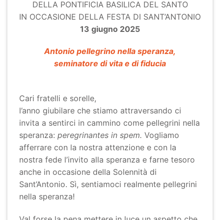
DELLA PONTIFICIA BASILICA DEL SANTO
IN OCCASIONE DELLA FESTA DI SANT’ANTONIO
13 giugno 2025
Antonio pellegrino nella speranza,
seminatore di vita e di fiducia
Cari fratelli e sorelle,
l’anno giubilare che stiamo attraversando ci
invita a sentirci in cammino come pellegrini nella
speranza:
peregrinantes in spem.
Vogliamo
afferrare con la nostra attenzione e con la
nostra fede l’invito alla speranza e farne tesoro
anche in occasione della Solennità di
Sant’Antonio. Sì, sentiamoci realmente pellegrini
nella speranza!
Val forse la pena mettere in luce un aspetto che