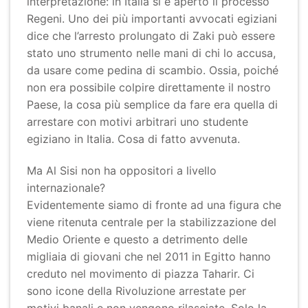
interpretazione: in Italia si è aperto il processo
Regeni. Uno dei più importanti avvocati egiziani
dice che l’arresto prolungato di Zaki può essere
stato uno strumento nelle mani di chi lo accusa,
da usare come pedina di scambio. Ossia, poiché
non era possibile colpire direttamente il nostro
Paese, la cosa più semplice da fare era quella di
arrestare con motivi arbitrari uno studente
egiziano in Italia. Cosa di fatto avvenuta.
Ma Al Sisi non ha oppositori a livello
internazionale?
Evidentemente siamo di fronte ad una figura che
viene ritenuta centrale per la stabilizzazione del
Medio Oriente e questo a detrimento delle
migliaia di giovani che nel 2011 in Egitto hanno
creduto nel movimento di piazza Taharir. Ci
sono icone della Rivoluzione arrestate per