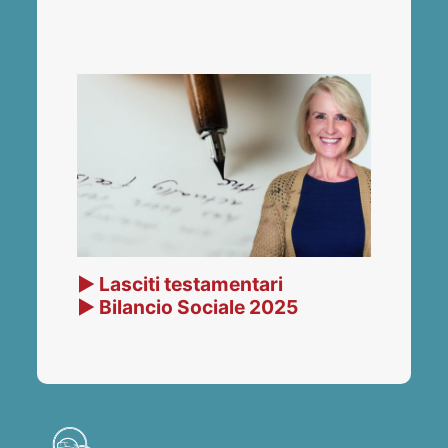
▶ Lasciti testamentari
▶ Bilancio Sociale 2025