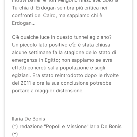
motivi banali e non vengono rilasciate. Solo la
Turchia di Erdogan sembra più critica nei
confronti del Cairo, ma sappiamo chi è
Erdogan…
C’è qualche luce in questo tunnel egiziano?
Un piccolo lato positivo c’è: è stata chiusa
alcune settimane fa la stagione dello stato di
emergenza in Egitto; non sappiamo se avrà
effetti concreti sulla popolazione e sugli
egiziani. Era stato reintrodotto dopo le rivolte
del 2011 e ora la sua conclusione potrebbe
portare a maggior distensione.
Ilaria De Bonis
(*) redazione "Popoli e Missione"Ilaria De Bonis
(*)