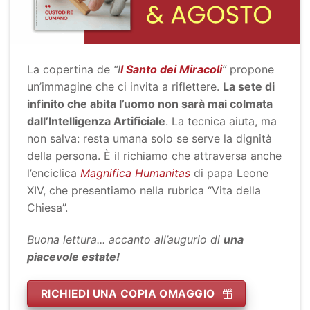
La copertina de
“I
l Santo dei Miracoli
”
propone
un’immagine che ci invita a riflettere.
La sete di
infinito che abita l’uomo non sarà mai colmata
dall’Intelligenza Artificiale
. La tecnica aiuta, ma
non salva: resta umana solo se serve la dignità
della persona. È il richiamo che attraversa anche
l’enciclica
Magnifica Humanitas
di papa Leone
XIV, che presentiamo nella rubrica “Vita della
Chiesa”.
Buona lettura... accanto all’augurio di
una
piacevole estate!
RICHIEDI UNA COPIA OMAGGIO