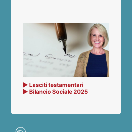
▶ Lasciti testamentari
▶ Bilancio Sociale 2025