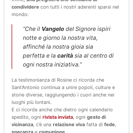
condividere
con tutti i nostri aderenti sparsi nel
mondo:
“Che il
Vangelo
del Signore ispiri
notte e giorno la nostra vita,
affinché la nostra gioia sia
perfetta e la
carità
sia al centro di
ogni nostra iniziativa.”
La testimonianza di Rosine ci ricorda che
Sant’Antonio continua a unire popoli, culture e
storie diverse, raggiungendo i cuori anche nei
luoghi più lontani.
E ci ricorda anche che dietro ogni calendario
spedito, ogni
rivista inviata
, ogni
gesto di
vicinanza
, c’è una
relazione viva
fatta di
fede
,
speranza
e
comunione
.