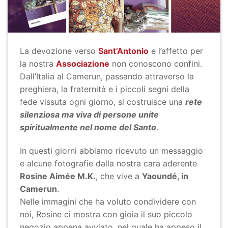
La devozione verso
Sant’Antonio
e l’affetto per
la nostra
Associazione
non conoscono confini.
Dall’Italia al Camerun, passando attraverso la
preghiera, la fraternità e i piccoli segni della
fede vissuta ogni giorno, si costruisce una
rete
silenziosa ma viva di persone unite
spiritualmente nel nome del Santo
.
In questi giorni abbiamo ricevuto un messaggio
e alcune fotografie dalla nostra cara aderente
Rosine Aimée M.K.
, che vive a
Yaoundé, in
Camerun
.
Nelle immagini che ha voluto condividere con
noi, Rosine ci mostra con gioia il suo piccolo
negozio appena avviato, nel quale ha appeso il