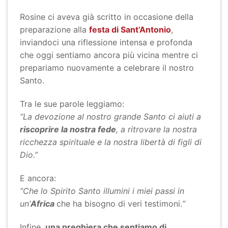
Rosine ci aveva già scritto in occasione della
preparazione alla
festa di Sant’Antonio
,
inviandoci una riflessione intensa e profonda
che oggi sentiamo ancora più vicina mentre ci
prepariamo nuovamente a celebrare il nostro
Santo.
Tra le sue parole leggiamo:
“La devozione al nostro grande Santo ci aiuti a
riscoprire la nostra fede
, a ritrovare la nostra
ricchezza spirituale e la nostra libertà di figli di
Dio.”
E ancora:
“Che lo Spirito Santo illumini i miei passi in
un’
Africa
che ha bisogno di veri testimoni.
”
Infine,
una preghiera che sentiamo di