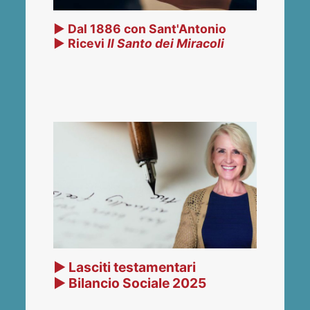
▶ Dal 1886 con Sant'Antonio
▶ Ricevi
Il Santo dei Miracoli
▶ Lasciti testamentari
▶ Bilancio Sociale 2025