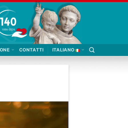
IONE
CONTATTI
ITALIANO