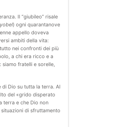
anza. Il “giubileo” risale
yobel
) ogni quarantanove
olenne appello doveva
ersi ambiti della vita:
tutto nei confronti dei più
olo, a chi era ricco e a
iamo fratelli e sorelle,
di Dio su tutta la terra. Al
olto del «grido disperato
la terra e che Dio non
 situazioni di sfruttamento