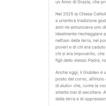
un Anno di Grazia, che pr
Nel 2025 la Chiesa Cattolic
a un’antica tradizione giu
anni ne annunciava uno di
idealmente riecheggiare per
nell’uso della terra, nel p
poveri e di chi era caduto 
chi si era impoverito, ch
figli dello stesso Padre, n
Anche oggi, il Giubileo è u
posto del corno, all’inizi
di aiuto» che, come la voc
smette mai di ascoltare. A
della terra e di oppressi