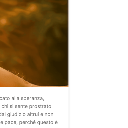
cato alla speranza,
 chi si sente prostrato
al giudizio altrui e non
a e pace, perché questo è