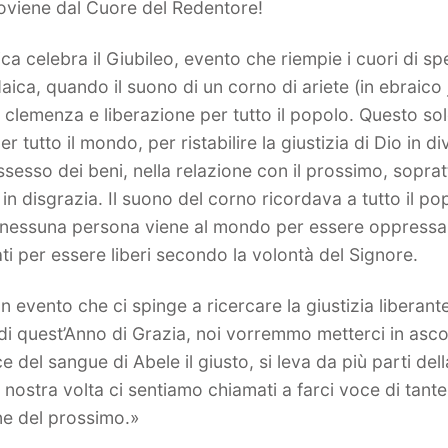
oviene dal Cuore del Redentore!
a celebra il Giubileo, evento che riempie i cuori di sper
daica, quando il suono di un corno di ariete (in ebraico
 clemenza e liberazione per tutto il popolo. Questo s
 tutto il mondo, per ristabilire la giustizia di Dio in div
ossesso dei beni, nella relazione con il prossimo, soprat
in disgrazia. Il suono del corno ricordava a tutto il pop
e nessuna persona viene al mondo per essere oppressa: s
ati per essere liberi secondo la volontà del Signore.
n evento che ci spinge a ricercare la giustizia liberante 
o di quest’Anno di Grazia, noi vorremmo metterci in asc
e del sangue di Abele il giusto, si leva da più parti del
 nostra volta ci sentiamo chiamati a farci voce di tante
one del prossimo.»