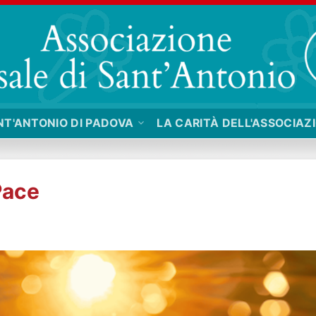
NT'ANTONIO DI PADOVA
LA CARITÀ DELL'ASSOCIAZ
Pace