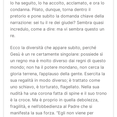
lo ha seguito, lo ha accolto, acclamato, e ora lo
condanna. Pilato, dunque, torna dentro il
pretorio e pone subito la domanda chiave della
narrazione: sei tu il re dei giudei? Sembra quasi
incredulo, come a dire: ma vi sembra questo un
re.
Ecco la diversità che appare subito, perché
Gesù è un re certamente singolare: possiede sì
un regno ma è molto diverso dai regni di questo
mondo; non ha il potere mondano, non cerca la
gloria terrena, l’applauso della gente. Esercita la
sua regalità in modo diverso; è trattato come
uno schiavo, è torturato, flagellato. Nella sua
nudità ha una corona fatta di spine e il suo trono
è la croce. Ma è proprio in quella debolezza,
fragilità, e nell’obbedienza al Padre che si
manifesta la sua forza. “Egli non viene per