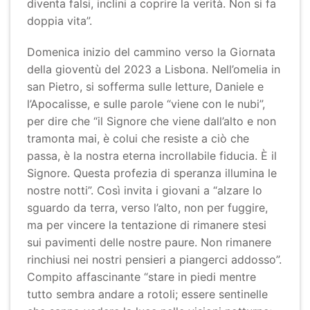
diventa falsi, inclini a coprire la verità. Non si fa
doppia vita”.
Domenica inizio del cammino verso la Giornata
della gioventù del 2023 a Lisbona. Nell’omelia in
san Pietro, si sofferma sulle letture, Daniele e
l’Apocalisse, e sulle parole “viene con le nubi”,
per dire che “il Signore che viene dall’alto e non
tramonta mai, è colui che resiste a ciò che
passa, è la nostra eterna incrollabile fiducia. È il
Signore. Questa profezia di speranza illumina le
nostre notti”. Così invita i giovani a “alzare lo
sguardo da terra, verso l’alto, non per fuggire,
ma per vincere la tentazione di rimanere stesi
sui pavimenti delle nostre paure. Non rimanere
rinchiusi nei nostri pensieri a piangerci addosso”.
Compito affascinante “stare in piedi mentre
tutto sembra andare a rotoli; essere sentinelle