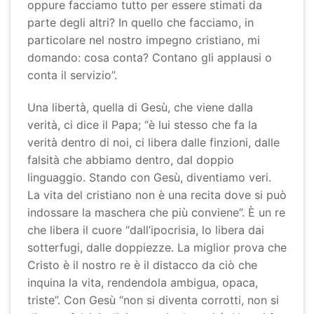
oppure facciamo tutto per essere stimati da
parte degli altri? In quello che facciamo, in
particolare nel nostro impegno cristiano, mi
domando: cosa conta? Contano gli applausi o
conta il servizio”.
Una libertà, quella di Gesù, che viene dalla
verità, ci dice il Papa; “è lui stesso che fa la
verità dentro di noi, ci libera dalle finzioni, dalle
falsità che abbiamo dentro, dal doppio
linguaggio. Stando con Gesù, diventiamo veri.
La vita del cristiano non è una recita dove si può
indossare la maschera che più conviene”. È un re
che libera il cuore “dall’ipocrisia, lo libera dai
sotterfugi, dalle doppiezze. La miglior prova che
Cristo è il nostro re è il distacco da ciò che
inquina la vita, rendendola ambigua, opaca,
triste”. Con Gesù “non si diventa corrotti, non si