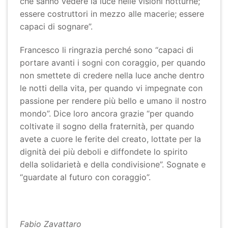
che sanno vedere la luce nelle visioni notturne;
essere costruttori in mezzo alle macerie; essere
capaci di sognare”.
Francesco li ringrazia perché sono “capaci di
portare avanti i sogni con coraggio, per quando
non smettete di credere nella luce anche dentro
le notti della vita, per quando vi impegnate con
passione per rendere più bello e umano il nostro
mondo”. Dice loro ancora grazie “per quando
coltivate il sogno della fraternità, per quando
avete a cuore le ferite del creato, lottate per la
dignità dei più deboli e diffondete lo spirito
della solidarietà e della condivisione”. Sognate e
“guardate al futuro con coraggio”.
Fabio Zavattaro