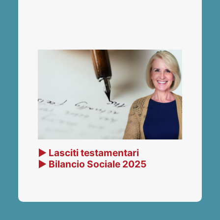
▶ Lasciti testamentari
▶ Bilancio Sociale 2025