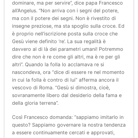
dominare, ma per servire”, dice papa Francesco
all’Angelus. “Non arriva con i segni del potere,
ma con il potere dei segni. Non è rivestito di
insegne preziose, ma sta spoglio sulla croce. Ed
è proprio nell’iscrizione posta sulla croce che
Gesù viene definito ‘re’. La sua regalità è
davvero al di là dei parametri umani! Potremmo
dire che non è re come gli altri, ma è re per gli
altri”. Quando la folla lo acclamava re si
nascondeva, ora “dice di essere re nel momento
in cui la folla è contro di lui” afferma ancora il
vescovo di Roma. “Gesù si dimostra, cioè,
sovranamente libero dal desiderio della fama e
della gloria terrena”.
Così Francesco domanda: “sappiamo imitarlo in
questo? Sappiamo governare la nostra tendenza
a essere continuamente cercati e approvati,