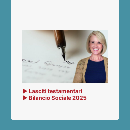
▶ Lasciti testamentari
▶ Bilancio Sociale 2025