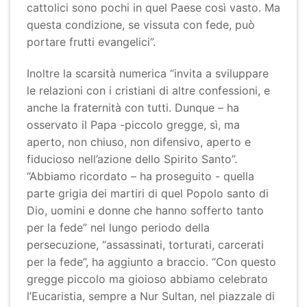
cattolici sono pochi in quel Paese così vasto. Ma
questa condizione, se vissuta con fede, può
portare frutti evangelici”.
Inoltre la scarsità numerica “invita a sviluppare
le relazioni con i cristiani di altre confessioni, e
anche la fraternità con tutti. Dunque – ha
osservato il Papa -piccolo gregge, sì, ma
aperto, non chiuso, non difensivo, aperto e
fiducioso nell’azione dello Spirito Santo”.
“Abbiamo ricordato – ha proseguito - quella
parte grigia dei martiri di quel Popolo santo di
Dio, uomini e donne che hanno sofferto tanto
per la fede” nel lungo periodo della
persecuzione, “assassinati, torturati, carcerati
per la fede”, ha aggiunto a braccio. “Con questo
gregge piccolo ma gioioso abbiamo celebrato
l’Eucaristia, sempre a Nur Sultan, nel piazzale di