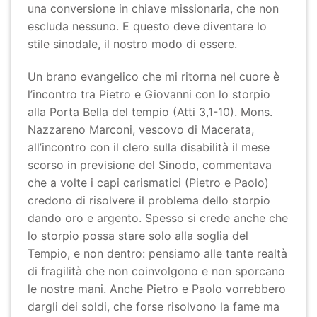
una conversione in chiave missionaria, che non
escluda nessuno. E questo deve diventare lo
stile sinodale, il nostro modo di essere.
Un brano evangelico che mi ritorna nel cuore è
l’incontro tra Pietro e Giovanni con lo storpio
alla Porta Bella del tempio (Atti 3,1-10). Mons.
Nazzareno Marconi, vescovo di Macerata,
all’incontro con il clero sulla disabilità il mese
scorso in previsione del Sinodo, commentava
che a volte i capi carismatici (Pietro e Paolo)
credono di risolvere il problema dello storpio
dando oro e argento. Spesso si crede anche che
lo storpio possa stare solo alla soglia del
Tempio, e non dentro: pensiamo alle tante realtà
di fragilità che non coinvolgono e non sporcano
le nostre mani. Anche Pietro e Paolo vorrebbero
dargli dei soldi, che forse risolvono la fame ma