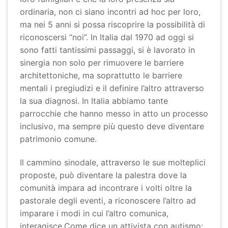
ordinaria, non ci siano incontri ad hoc per loro,
ma nei 5 anni si possa riscoprire la possibilità di
riconoscersi “noi”. In Italia dal 1970 ad oggi si
sono fatti tantissimi passaggi, si è lavorato in
sinergia non solo per rimuovere le barriere
architettoniche, ma soprattutto le barriere
mentali i pregiudizi e il definire l’altro attraverso
la sua diagnosi. In Italia abbiamo tante
parrocchie che hanno messo in atto un processo
inclusivo, ma sempre più questo deve diventare
patrimonio comune.
Il cammino sinodale, attraverso le sue molteplici
proposte, può diventare la palestra dove la
comunità impara ad incontrare i volti oltre la
pastorale degli eventi, a riconoscere l’altro ad
imparare i modi in cui l’altro comunica,
interagisce.Come dice un attivista con autismo: