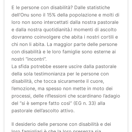
E le persone con disabilità? Dalle statistiche
dell’Onu sono il 15% della popolazione e molti di
loro non sono intercettati dalla nostra pastorale
e dalla nostra quotidianità.I momenti di ascolto
dovranno coinvolgere che abita i nostri cortili e
chi non li abita. La maggior parte delle persone
con disabilità e le loro famiglie sono esterne ai
nostri “incontri”.
La sfida potrebbe essere uscire dalla pastorale
della sola testimonianza per le persone con
disabilità, che tocca sicuramente il cuore,
l’emozione, ma spesso non mette in moto dei
processi, delle riflessioni che scardinano l’adagio
del “si è sempre fatto così” (EG n. 33) alla
pastorale dell’ascolto attivo.
Il desiderio delle persone con disabilità e dei
loro famigliari è che la loro presenza sia