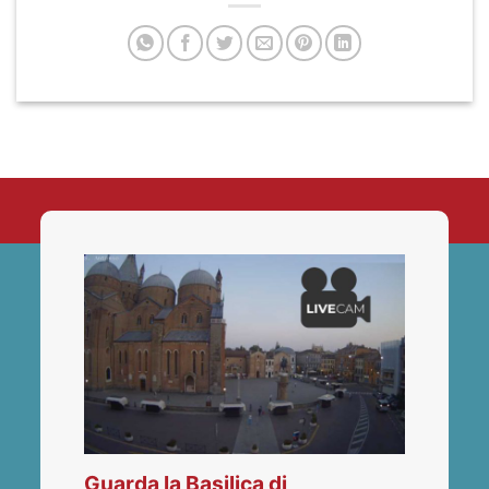
Guarda la Basilica di