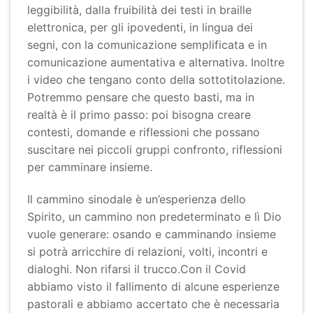
leggibilità, dalla fruibilità dei testi in braille
elettronica, per gli ipovedenti, in lingua dei
segni, con la comunicazione semplificata e in
comunicazione aumentativa e alternativa. Inoltre
i video che tengano conto della sottotitolazione.
Potremmo pensare che questo basti, ma in
realtà è il primo passo: poi bisogna creare
contesti, domande e riflessioni che possano
suscitare nei piccoli gruppi confronto, riflessioni
per camminare insieme.
Il cammino sinodale è un’esperienza dello
Spirito, un cammino non predeterminato e lì Dio
vuole generare: osando e camminando insieme
si potrà arricchire di relazioni, volti, incontri e
dialoghi. Non rifarsi il trucco.Con il Covid
abbiamo visto il fallimento di alcune esperienze
pastorali e abbiamo accertato che è necessaria