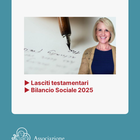
▶ Lasciti testamentari
▶ Bilancio Sociale 2025