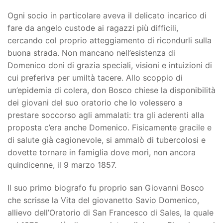
Ogni socio in particolare aveva il delicato incarico di
fare da angelo custode ai ragazzi più difficili,
cercando col proprio atteggiamento di ricondurli sulla
buona strada. Non mancano nell’esistenza di
Domenico doni di grazia speciali, visioni e intuizioni di
cui preferiva per umiltà tacere. Allo scoppio di
un’epidemia di colera, don Bosco chiese la disponibilità
dei giovani del suo oratorio che lo volessero a
prestare soccorso agli ammalati: tra gli aderenti alla
proposta c’era anche Domenico. Fisicamente gracile e
di salute già cagionevole, si ammalò di tubercolosi e
dovette tornare in famiglia dove morì, non ancora
quindicenne, il 9 marzo 1857.
Il suo primo biografo fu proprio san Giovanni Bosco
che scrisse la Vita del giovanetto Savio Domenico,
allievo dell’Oratorio di San Francesco di Sales, la quale