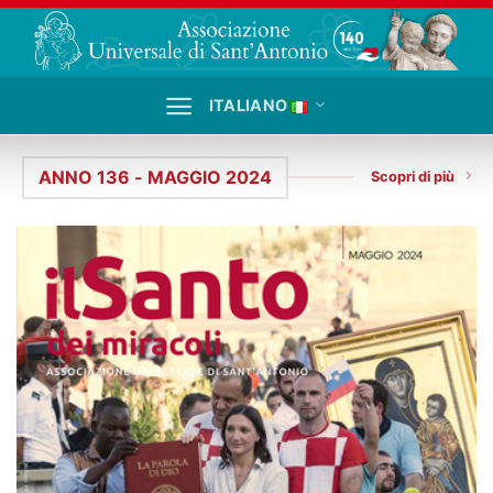
Salta
ai
contenuti
ITALIANO
ANNO 136 - MAGGIO 2024
Scopri di più