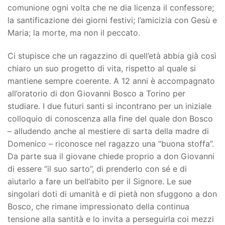
comunione ogni volta che ne dia licenza il confessore;
la santificazione dei giorni festivi; l’amicizia con Gesù e
Maria; la morte, ma non il peccato.
Ci stupisce che un ragazzino di quell’età abbia già così
chiaro un suo progetto di vita, rispetto al quale si
mantiene sempre coerente. A 12 anni è accompagnato
all’oratorio di don Giovanni Bosco a Torino per
studiare. I due futuri santi si incontrano per un iniziale
colloquio di conoscenza alla fine del quale don Bosco
– alludendo anche al mestiere di sarta della madre di
Domenico – riconosce nel ragazzo una “buona stoffa”.
Da parte sua il giovane chiede proprio a don Giovanni
di essere “il suo sarto”, di prenderlo con sé e di
aiutarlo a fare un bell’abito per il Signore. Le sue
singolari doti di umanità e di pietà non sfuggono a don
Bosco, che rimane impressionato della continua
tensione alla santità e lo invita a perseguirla coi mezzi