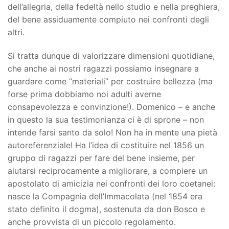
dell’allegria, della fedeltà nello studio e nella preghiera,
del bene assiduamente compiuto nei confronti degli
altri.
Si tratta dunque di valorizzare dimensioni quotidiane,
che anche ai nostri ragazzi possiamo insegnare a
guardare come “materiali” per costruire bellezza (ma
forse prima dobbiamo noi adulti averne
consapevolezza e convinzione!). Domenico – e anche
in questo la sua testimonianza ci è di sprone – non
intende farsi santo da solo! Non ha in mente una pietà
autoreferenziale! Ha l’idea di costituire nel 1856 un
gruppo di ragazzi per fare del bene insieme, per
aiutarsi reciprocamente a migliorare, a compiere un
apostolato di amicizia nei confronti dei loro coetanei:
nasce la Compagnia dell’Immacolata (nel 1854 era
stato definito il dogma), sostenuta da don Bosco e
anche provvista di un piccolo regolamento.