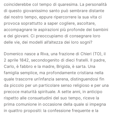
coinciderebbe col tempo di quaresima. La personalità
di questo giovanissimo santo può sembrare distante
dal nostro tempo, eppure ripercorrere la sua vita ci
provoca soprattutto a saper cogliere, ascoltare,
accompagnare le aspirazioni più profonde dei bambini
e dei giovani. Ci preoccupiamo di consegnare loro
delle vie, dei modelli all’altezza dei loro sogni?
Domenico nasce a Riva, una frazione di Chieri (TO), il
2 aprile 1842, secondogenito di dieci fratelli. Il padre,
Carlo, è fabbro e la madre, Brigida, è sarta. Una
famiglia semplice, ma profondamente cristiana nella
quale trascorre un’infanzia serena, distinguendosi fin
da piccolo per un particolare senso religioso e per una
precoce maturità spirituale. A sette anni, in anticipo
rispetto alle consuetudini del suo tempo, riceve la
prima comunione in occasione della quale si impegna
in quattro propositi: la confessione frequente e la