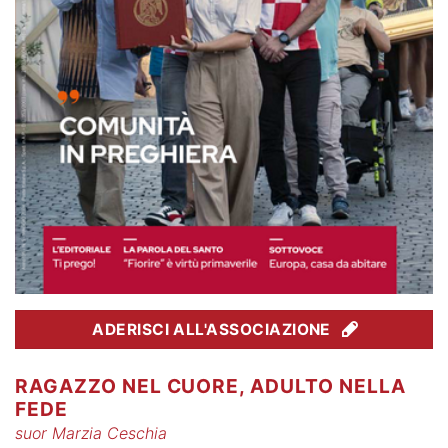
ADERISCI ALL'ASSOCIAZIONE
RAGAZZO NEL CUORE, ADULTO NELLA
FEDE
suor Marzia Ceschia