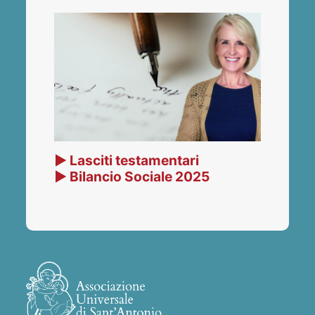
▶ Lasciti testamentari
▶ Bilancio Sociale 2025