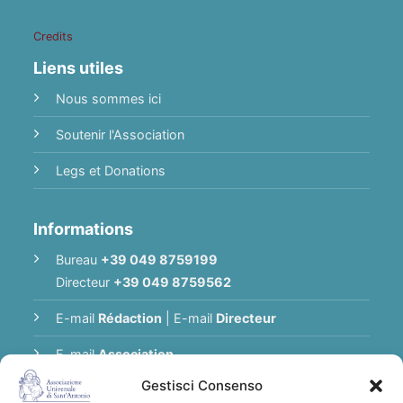
Credits
Liens utiles
Nous sommes ici
Soutenir l'Association
Legs et Donations
Informations
Bureau
+39 049 8759199
Directeur
+39 049 8759562
E-mail
Rédaction
|
E-mail
Directeur
E-mail
Association
Gestisci Consenso
Politique de Confidentialité