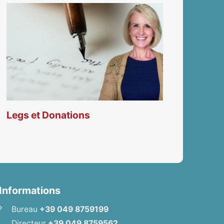
Legs et Donations
Informations
Bureau
+39 049 8759199
Directeur
+39 049 8759562