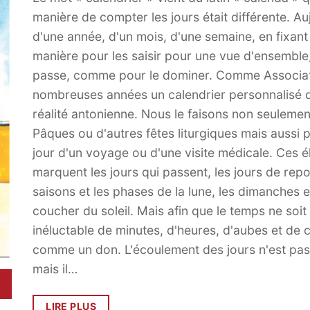
manière de compter les jours était différente. Au
d'une année, d'un mois, d'une semaine, en fixant 
manière pour les saisir pour une vue d'ensemble,
passe, comme pour le dominer. Comme Associat
nombreuses années un calendrier personnalisé qui 
réalité antonienne. Nous le faisons non seulemen
Pâques ou d'autres fêtes liturgiques mais aussi 
jour d'un voyage ou d'une visite médicale. Ces 
marquent les jours qui passent, les jours de re
saisons et les phases de la lune, les dimanches et 
coucher du soleil. Mais afin que le temps ne so
inéluctable de minutes, d'heures, d'aubes et de c
comme un don. L'écoulement des jours n'est pa
mais il…
LIRE PLUS