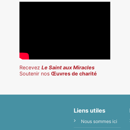
Recevez
Le Saint aux Miracles
Soutenir nos
Œuvres de charité
Liens utiles
Nous sommes ici