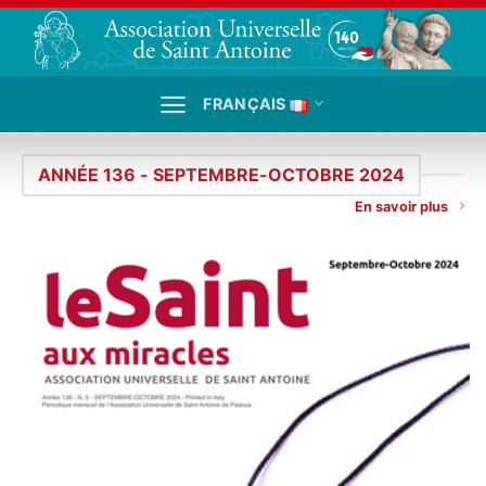
Passer
au
contenu
FRANÇAIS
ANNÉE 136 - SEPTEMBRE-OCTOBRE 2024
En savoir plus