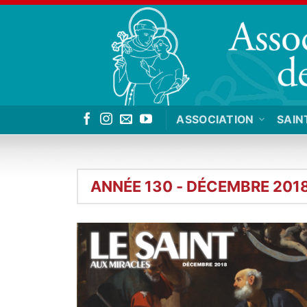
Passer
au
contenu
ASSOCIATION
SAIN
ANNÉE 130 - DÉCEMBRE 201