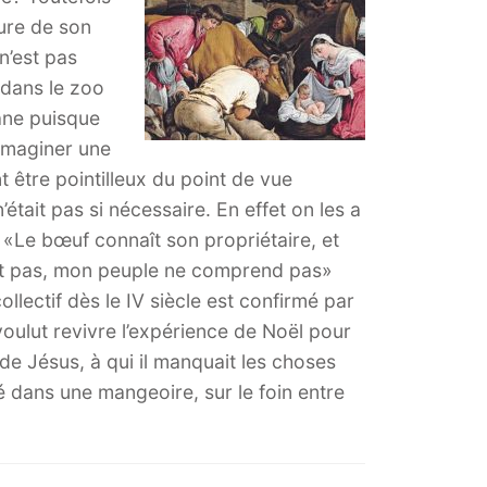
ture de son
n’est pas
 dans le zoo
’âne puisque
imaginer une
 être pointilleux du point de vue
était pas si nécessaire. En effet on les a
: «Le bœuf connaît son propriétaire, et
naît pas, mon peuple ne comprend pas»
 collectif dès le IV siècle est confirmé par
 voulut revivre l’expérience de Noël pour
de Jésus, à qui il manquait les choses
é dans une mangeoire, sur le foin entre