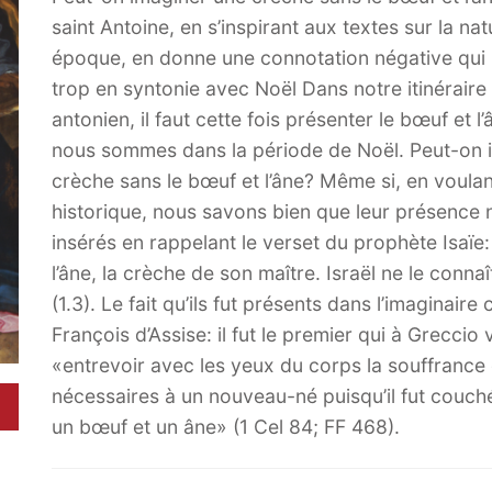
saint Antoine, en s’inspirant aux textes sur la na
époque, en donne une connotation négative qui 
trop en syntonie avec Noël Dans notre itinéraire
antonien, il faut cette fois présenter le bœuf et l
nous sommes dans la période de Noël. Peut-on 
crèche sans le bœuf et l’âne? Même si, en voulant
historique, nous savons bien que leur présence n’
insérés en rappelant le verset du prophète Isaïe
l’âne, la crèche de son maître. Israël ne le con
(1.3). Le fait qu’ils fut présents dans l’imaginaire
François d’Assise: il fut le premier qui à Greccio
«entrevoir avec les yeux du corps la souffrance 
nécessaires à un nouveau-né puisqu’il fut couch
un bœuf et un âne» (1 Cel 84; FF 468).