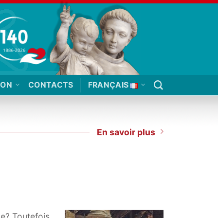
ION
CONTACTS
FRANÇAIS
En savoir plus
ne? Toutefois