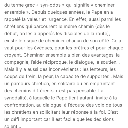
du terme grec « syn-odos » qui signifie « cheminer
ensemble ». Depuis quelques années, le Pape en a
rappelé la valeur et l’urgence. En effet, aussi parmi les
chrétiens qui parcourent le même chemin (dès le
début, on les a appelés les disciples de la route),
existe le risque de cheminer chacun de son côté. Cela
vaut pour les évêques, pour les prêtres et pour chaque
croyant. Cheminer ensemble a bien des avantages: la
compagnie, l’aide réciproque, le dialogue, le soutien...
Mais il y a aussi des inconvénients : les lenteurs, les
coups de frein, la peur, la capacité de supporter... Mais
un parcours chrétien, en solitaire ou en empruntant
des chemins différents, n’est pas pensable. La
synodalité, à laquelle le Pape tient autant, invite à la
confrontation, au dialogue, à l’écoute des voix de tous
les chrétiens en sollicitant leur réponse à la foi. C’est
un défi important car il est facile que les décisions
soient…