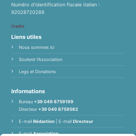
Numéro d'identification fiscale italien :
92028720289
Credits
Liens utiles
Nous sommes ici
Soutenir l'Association
Legs et Donations
Informations
Bureau
+39 049 8759199
Directeur
+39 049 8759562
E-mail
Rédaction
|
E-mail
Directeur
E-mail
Association