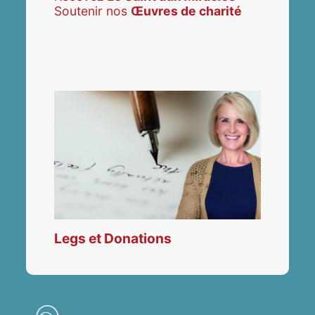
Soutenir nos
Œuvres de charité
Legs et Donations