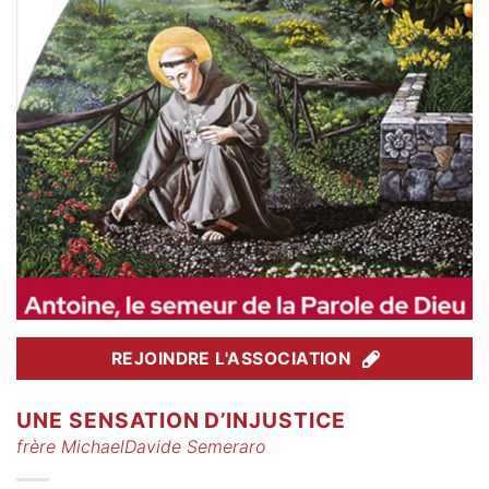
REJOINDRE L'ASSOCIATION
UNE SENSATION D’INJUSTICE
frère MichaelDavide Semeraro