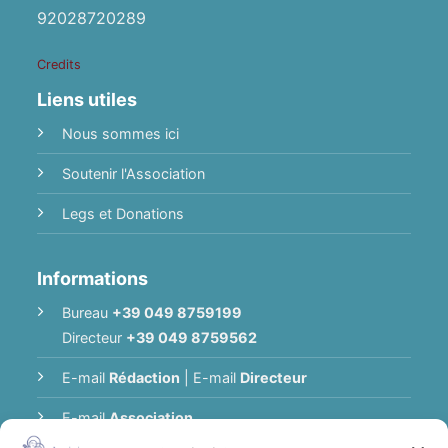
92028720289
Credits
Liens utiles
Nous sommes ici
Soutenir l'Association
Legs et Donations
Informations
Bureau
+39 049 8759199
Directeur
+39 049 8759562
E-mail
Rédaction
|
E-mail
Directeur
E-mail
Association