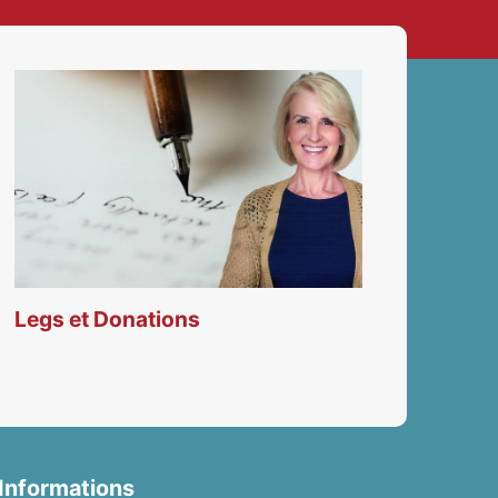
Legs et Donations
Informations