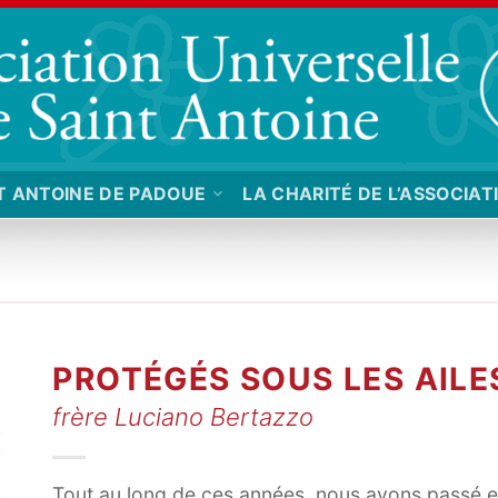
T ANTOINE DE PADOUE
LA CHARITÉ DE L’ASSOCIAT
PROTÉGÉS SOUS LES AILE
frère Luciano Bertazzo
Tout au long de ces années, nous avons passé 