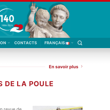
ION
CONTACTS
FRANÇAIS
En savoir plus
S DE LA POULE
en revue de