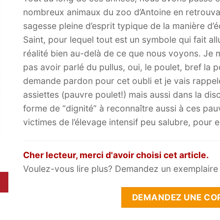
nombreux animaux du zoo d’Antoine en retrouva
sagesse pleine d’esprit typique de la manière d’é
Saint, pour lequel tout est un symbole qui fait al
réalité bien au-delà de ce que nous voyons. Je 
pas avoir parlé du pullus, oui, le poulet, bref la 
demande pardon pour cet oubli et je vais rappele
assiettes (pauvre poulet!) mais aussi dans la d
forme de “dignité” à reconnaître aussi à ces pau
victimes de l’élevage intensif peu salubre, pour 
Cher lecteur, merci d'avoir choisi cet article.
Voulez-vous lire plus? Demandez un exemplaire g
DEMANDEZ UNE COP