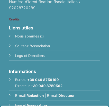
Numéro d'identification fiscale italien :
92028720289
Credits
Liens utiles
Nous sommes ici
Soutenir l'Association
Legs et Donations
Informations
Bureau
+39 049 8759199
Directeur
+39 049 8759562
E-mail
Rédaction
|
E-mail
Directeur
E-mail
Association