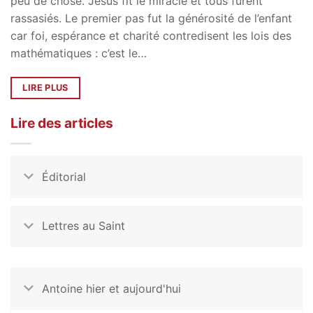
peu de chose. Jésus fit le miracle et tous furent
rassasiés. Le premier pas fut la générosité de l’enfant
car foi, espérance et charité contredisent les lois des
mathématiques : c’est le…
LIRE PLUS
Lire des articles
Éditorial
Lettres au Saint
Antoine hier et aujourd'hui