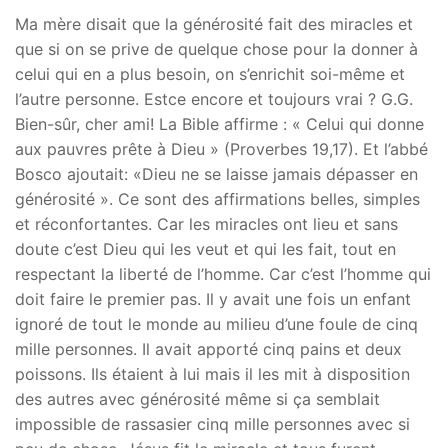
Ma mère disait que la générosité fait des miracles et
que si on se prive de quelque chose pour la donner à
celui qui en a plus besoin, on s’enrichit soi-même et
l’autre personne. Estce encore et toujours vrai ? G.G.
Bien-sûr, cher ami! La Bible affirme : « Celui qui donne
aux pauvres prête à Dieu » (Proverbes 19,17). Et l’abbé
Bosco ajoutait: «Dieu ne se laisse jamais dépasser en
générosité ». Ce sont des affirmations belles, simples
et réconfortantes. Car les miracles ont lieu et sans
doute c’est Dieu qui les veut et qui les fait, tout en
respectant la liberté de l’homme. Car c’est l’homme qui
doit faire le premier pas. Il y avait une fois un enfant
ignoré de tout le monde au milieu d’une foule de cinq
mille personnes. Il avait apporté cinq pains et deux
poissons. Ils étaient à lui mais il les mit à disposition
des autres avec générosité même si ça semblait
impossible de rassasier cinq mille personnes avec si