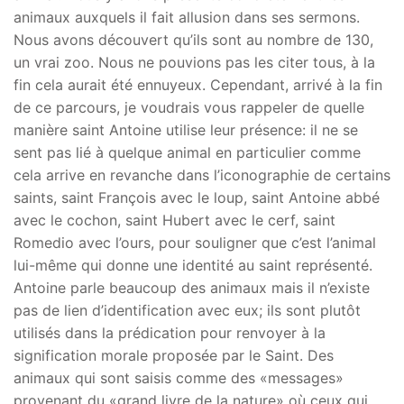
animaux auxquels il fait allusion dans ses sermons.
Nous avons découvert qu’ils sont au nombre de 130,
un vrai zoo. Nous ne pouvions pas les citer tous, à la
fin cela aurait été ennuyeux. Cependant, arrivé à la fin
de ce parcours, je voudrais vous rappeler de quelle
manière saint Antoine utilise leur présence: il ne se
sent pas lié à quelque animal en particulier comme
cela arrive en revanche dans l’iconographie de certains
saints, saint François avec le loup, saint Antoine abbé
avec le cochon, saint Hubert avec le cerf, saint
Romedio avec l’ours, pour souligner que c’est l’animal
lui-même qui donne une identité au saint représenté.
Antoine parle beaucoup des animaux mais il n’existe
pas de lien d’identification avec eux; ils sont plutôt
utilisés dans la prédication pour renvoyer à la
signification morale proposée par le Saint. Des
animaux qui sont saisis comme des «messages»
provenant du «grand livre de la nature» où ceux qui