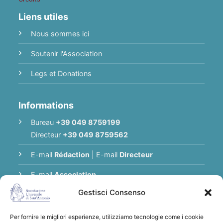
Liens utiles
Nous sommes ici
Soutenir l'Association
Legs et Donations
Informations
Bureau
+39 049 8759199
Directeur
+39 049 8759562
E-mail
Rédaction
|
E-mail
Directeur
E-mail
Association
Gestisci Consenso
Politique de Confidentialité
Per fornire le migliori esperienze, utilizziamo tecnologie come i cookie