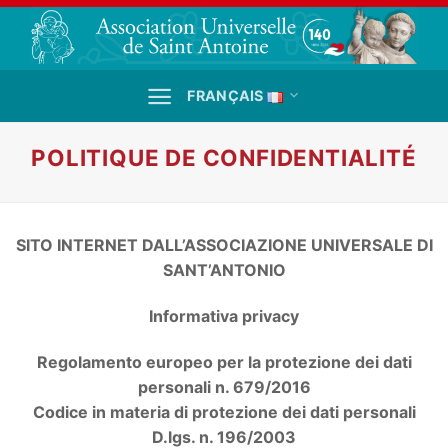
Passer
au
contenu
FRANÇAIS
POLITIQUE DE CONFIDENTIALITÉ
SITO INTERNET DALL’ASSOCIAZIONE UNIVERSALE DI
SANT’ANTONIO
Informativa privacy
Regolamento europeo per la protezione dei dati
personali n. 679/2016
Codice in materia di protezione dei dati personali
D.lgs. n. 196/2003