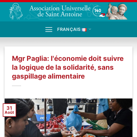
Passer
au
contenu
FRANÇAIS
Mgr Paglia: l'économie doit suivre
la logique de la solidarité, sans
gaspillage alimentaire
31
Août