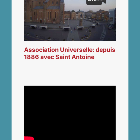
Association Universelle: depuis
1886 avec Saint Antoine