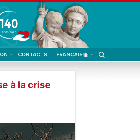
ION
CONTACTS
FRANÇAIS
e à la crise