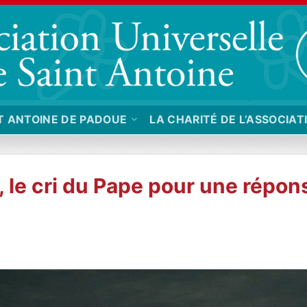
T ANTOINE DE PADOUE
LA CHARITÉ DE L’ASSOCIAT
le cri du Pape pour une répons