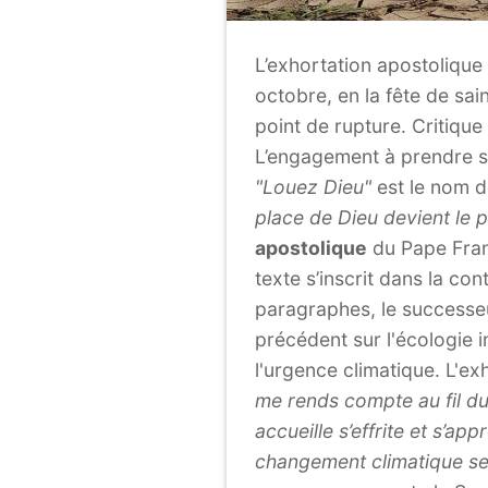
L’exhortation apostolique
octobre, en la fête de s
point de rupture. Critiqu
L’engagement à prendre so
"Louez Dieu"
est le nom 
place de Dieu devient le 
apostolique
du Pape Franç
texte s’inscrit dans la co
paragraphes, le successeu
précédent sur l'écologie i
l'urgence climatique. L'e
me rends compte au fil du
accueille s’effrite et s’a
changement climatique ser