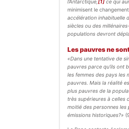
l’Antarctique,
[1]
ce qui au
minimisent le changement
accélération inhabituelle 
siècles ou des millénaires
populations devront dépl
Les pauvres ne son
«Dans une tentative de simp
pauvres parce qu’ils ont 
les femmes des pays les m
pauvres. Mais la réalité e
plus pauvres de la popula
très supérieures à celles 
moitié des personnes les 
émissions historiques?»
(9