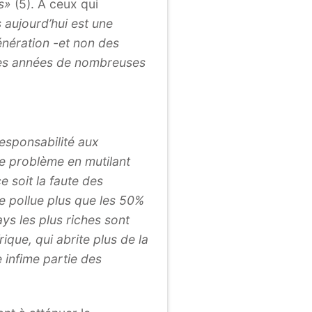
s»
(5). À ceux qui
 aujourd’hui est une
génération -et non des
ues années de nombreuses
.
responsabilité aux
le problème en mutilant
 soit la faute des
te pollue plus que les 50%
ys les plus riches sont
ique, qui abrite plus de la
 infime partie des