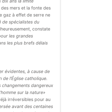
dix ans la limite
 des mers et la fonte des
 gaz à effet de serre ne
 de spécialistes du
lheureusement, constate
 pour les grandes
s les plus brefs délais
er évidentes, à cause de
de l’Église catholique.
ces changements dangereux
 l’homme sur la nature»
éjà irréversibles pour au
versée avant des centaines