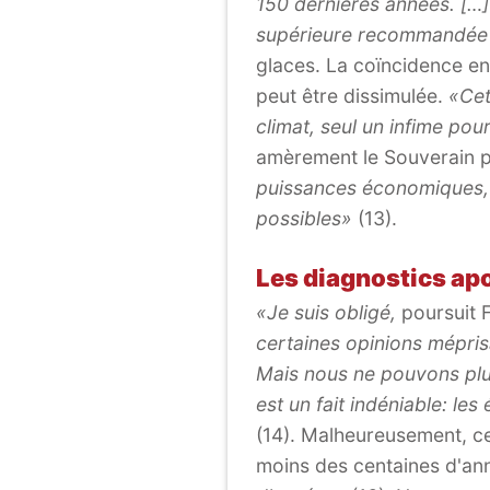
150 dernières années. […] 
supérieure recommandée 
glaces. La coïncidence en
peut être dissimulée.
«Cet
climat, seul un infime pou
amèrement le Souverain p
puissances économiques, s
possibles»
(13).
Les diagnostics ap
«Je suis obligé,
poursuit 
certaines opinions mépris
Mais nous ne pouvons plu
est un fait indéniable: le
(14). Malheureusement, ce
moins des centaines d'an