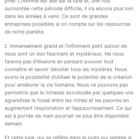
prier. L’homme est allé sur la lune et, une fois
surmontée cette période difficile, il ira encore plus loin
dans les années à venir. Ce sont de grandes
entreprises possibles si on compte sur les ressources
de notre planète.
L’ immensément grand et l’infiniment petit autour de
nous sont un don fascinant et mystérieux. Ne nous
faisons pas d’illusions en pensant pouvoir tout
connaître et savoir dévoiler tous les mystères. Nous
avons la possibilité d’utiliser le potentiel de la création
pour améliorer la vie humaine. Nous ne pouvons pas
permettre que la richesse accumulée par quelques-uns
agrandisse le fossé entre les riches et les pauvres en
augmentant l’exploitation et l’appauvrissement. Ce qui
est à portée de main pourrait ne plus être disponible
demain.
Et cette lune, qui se reflète dans le puits qui semble si