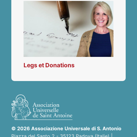
Legs et Donations
© 2026 Associazione Universale di S. Antonio
Piazza del Santo 2 - 35123 Padova (Italie) |