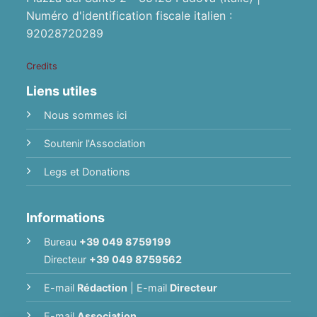
Numéro d'identification fiscale italien :
92028720289
Credits
Liens utiles
Nous sommes ici
Soutenir l'Association
Legs et Donations
Informations
Bureau
+39 049 8759199
Directeur
+39 049 8759562
E-mail
Rédaction
|
E-mail
Directeur
E-mail
Association