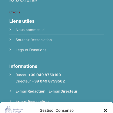
92028720289
Credits
Liens utiles
Nous sommes ici
Soutenir l'Association
Legs et Donations
Informations
Bureau
+39 049 8759199
Directeur
+39 049 8759562
E-mail
Rédaction
|
E-mail
Directeur
E-mail
Association
Gestisci Consenso
Politique de Confidentialité