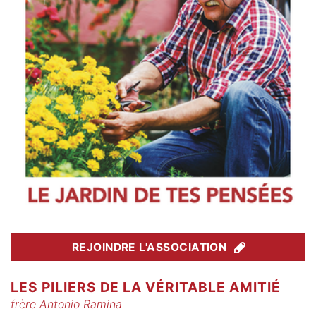
REJOINDRE L'ASSOCIATION
LES PILIERS DE LA VÉRITABLE AMITIÉ
frère Antonio Ramina