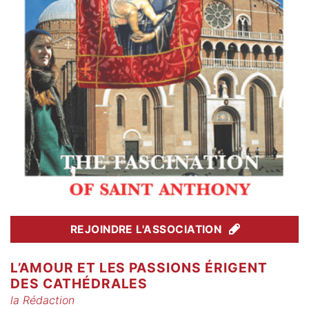
REJOINDRE L'ASSOCIATION
L’AMOUR ET LES PASSIONS ÉRIGENT
DES CATHÉDRALES
la Rédaction