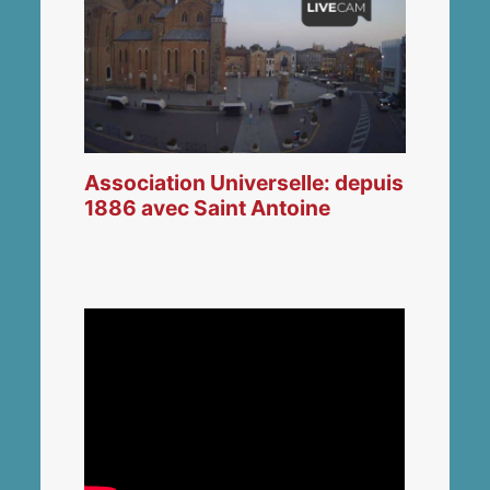
Association Universelle: depuis
1886 avec Saint Antoine