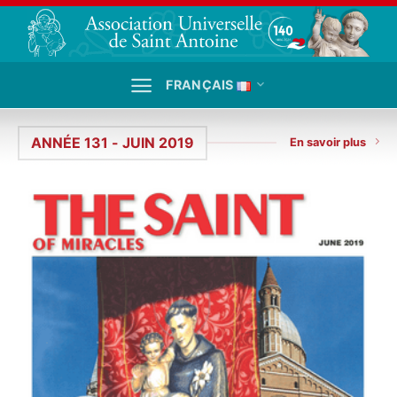
Passer
au
contenu
FRANÇAIS
ANNÉE 131 - JUIN 2019
En savoir plus