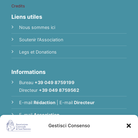
Credits
Liens utiles
Nous sommes ici
Soutenir l'Association
Legs et Donations
Informations
Bureau
+39 049 8759199
Directeur
+39 049 8759562
E-mail
Rédaction
|
E-mail
Directeur
E-mail
Association
Gestisci Consenso
Politique de Confidentialité